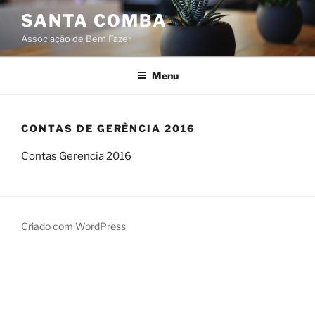
Saltar
SANTA COMBA
para
Associação de Bem Fazer
o
conteúdo
Menu
CONTAS DE GERÊNCIA 2016
Contas Gerencia 2016
Criado com WordPress